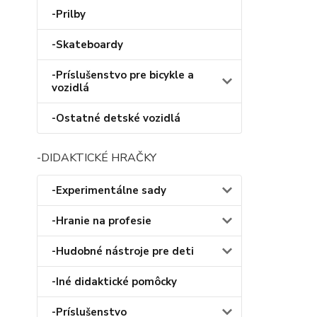
-Prilby
-Skateboardy
-Príslušenstvo pre bicykle a
vozidlá
-Ostatné detské vozidlá
-DIDAKTICKÉ HRAČKY
-Experimentálne sady
-Hranie na profesie
-Hudobné nástroje pre deti
-Iné didaktické pomôcky
-Príslušenstvo