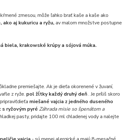
 je kŕmené zmesou, môže ľahko brať kaše a kaše ako
 ako aj kukuricu a ryžu,
av malom množstve postupne
á biela, krakowské krúpy a sójová múka.
ôkladne premiešajte. Ak je dieťa okorenené v žuvaní,
afle z ryže.
pol žĺtky každý druhý deň
. Je príliš skoro
pripraviťdieťa
miešané vajcia z jedného duseného
ec s ryžovým pyré
Záhrada misie so špenátom a
 hladkej pasty, pridajte 100 ml chladenej vody a nalejte
peličie vajcia
- sú menej alergické a majú 8-mesačné