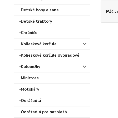
-Detské boby a sane
Páčil
-Detské traktory
-Chrániče
-Kolieskové korčule
-Kolieskové korčule dvojradové
-Kolobežky
-Minicross
-Motokáry
-Odrážadlá
-Odrážadlá pre batoľatá