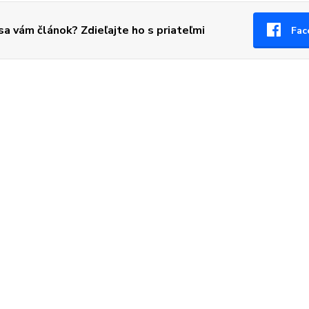
 sa vám článok? Zdieľajte ho s priateľmi
Fac