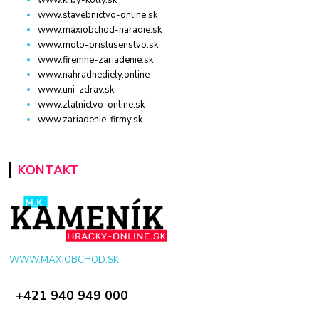
www.stavebnictvo-online.sk
www.maxiobchod-naradie.sk
www.moto-prislusenstvo.sk
www.firemne-zariadenie.sk
www.nahradnediely.online
www.uni-zdrav.sk
www.zlatnictvo-online.sk
www.zariadenie-firmy.sk
KONTAKT
WWW.MAXIOBCHOD.SK
+421 940 949 000