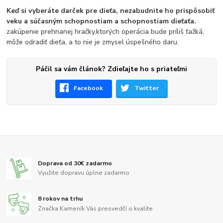
Keď si vyberáte darček pre dieťa, nezabudnite ho prispôsobiť
veku a súčasným schopnostiam a schopnostiam dieťaťa.
zakúpenie prehnanej hračky,ktorých operácia bude príliš ťažká,
môže odradiť dieťa, a to nie je zmysel úspešného daru.
Páčil sa vám článok? Zdieľajte ho s priateľmi
Facebook
Twitter
Doprava od 30€ zadarmo
Využite dopravu úplne zadarmo
8 rokov na trhu
Značka Kameník Vás presvedčí o kvalite