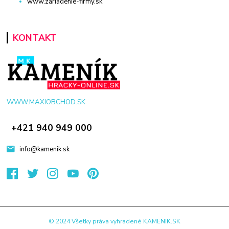
www.zariadenie-firmy.sk
KONTAKT
WWW.MAXIOBCHOD.SK
+421 940 949 000
info@kamenik.sk
© 2024 Všetky práva vyhradené KAMENIK.SK