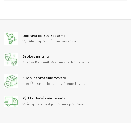
Doprava od 30€ zadarmo
Využite dopravu úplne zadarmo
8 rokov na trhu
Značka Kameník Vás presvedčí o kvalite
30 dní na vrátenie tovaru
Predĺžili sme dobu na vrátenie tovaru
Rýchle doručenie tovaru
Vaša spokojnosť je pre nás prvoradá