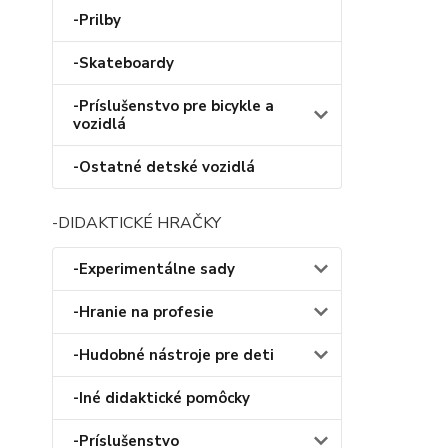
-Prilby
-Skateboardy
-Príslušenstvo pre bicykle a
vozidlá
-Ostatné detské vozidlá
-DIDAKTICKÉ HRAČKY
-Experimentálne sady
-Hranie na profesie
-Hudobné nástroje pre deti
-Iné didaktické pomôcky
-Príslušenstvo