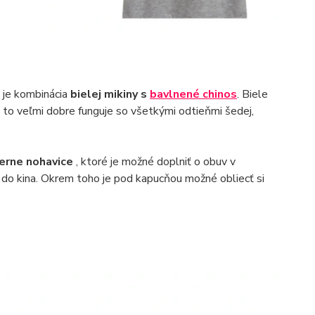
 je kombinácia
bielej mikiny s
bavlnené chinos
. Biele
e to veľmi dobre funguje so všetkými odtieňmi šedej,
ierne nohavice
, ktoré je možné doplniť o obuv v
sť do kina. Okrem toho je pod kapucňou možné obliecť si