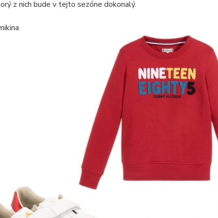
ktorý z nich bude v tejto sezóne dokonalý.
mikina