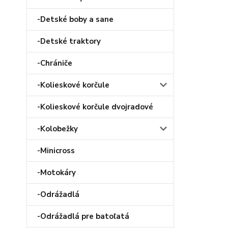
-Detské boby a sane
-Detské traktory
-Chrániče
-Kolieskové korčule
-Kolieskové korčule dvojradové
-Kolobežky
-Minicross
-Motokáry
-Odrážadlá
-Odrážadlá pre batoľatá