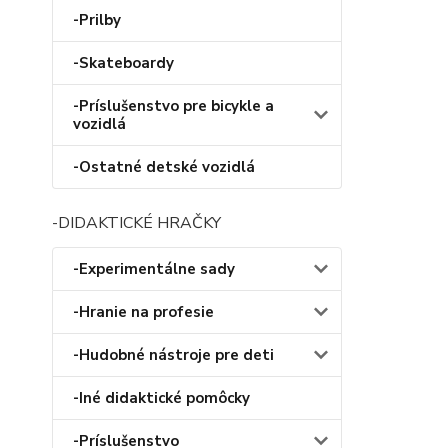
-Prilby
-Skateboardy
-Príslušenstvo pre bicykle a
vozidlá
-Ostatné detské vozidlá
-DIDAKTICKÉ HRAČKY
-Experimentálne sady
-Hranie na profesie
-Hudobné nástroje pre deti
-Iné didaktické pomôcky
-Príslušenstvo