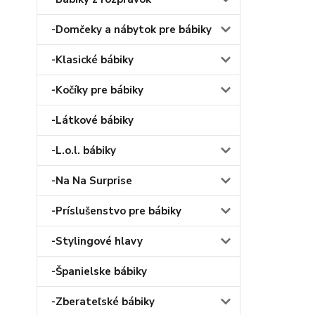
-Domčeky a nábytok pre bábiky
-Klasické bábiky
-Kočíky pre bábiky
-Látkové bábiky
-L.o.l. bábiky
-Na Na Surprise
-Príslušenstvo pre bábiky
-Stylingové hlavy
-Španielske bábiky
-Zberateľské bábiky