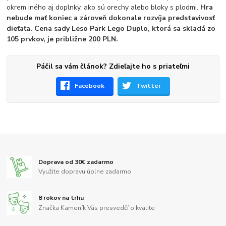
okrem iného aj doplnky, ako sú orechy alebo bloky s plodmi.
Hra
nebude mať koniec a zároveň dokonale rozvíja predstavivosť
dieťaťa. Cena sady Leso Park Lego Duplo, ktorá sa skladá zo
105 prvkov, je približne 200 PLN.
Páčil sa vám článok? Zdieľajte ho s priateľmi
Facebook
Twitter
Doprava od 30€ zadarmo
Využite dopravu úplne zadarmo
8 rokov na trhu
Značka Kameník Vás presvedčí o kvalite