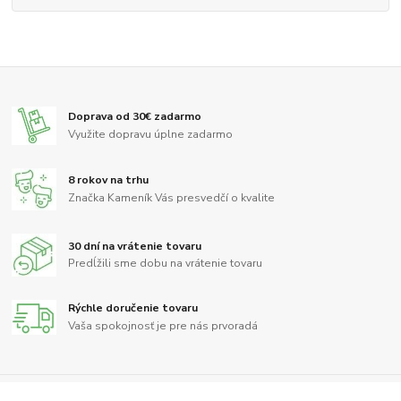
Doprava od 30€ zadarmo
Využite dopravu úplne zadarmo
8 rokov na trhu
Značka Kameník Vás presvedčí o kvalite
30 dní na vrátenie tovaru
Predĺžili sme dobu na vrátenie tovaru
Rýchle doručenie tovaru
Vaša spokojnosť je pre nás prvoradá