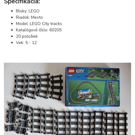
Špecifikácia:
Bloky: LEGO
Riadok: Mesto
Model: LEGO City tracks
Katalógové číslo: 60205
20 položiek
Vek: 5 - 12