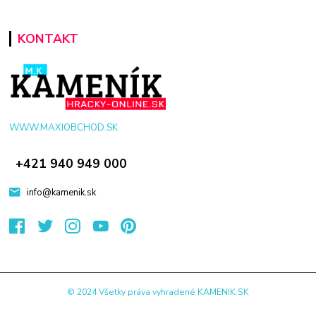
KONTAKT
WWW.MAXIOBCHOD.SK
+421 940 949 000
info@kamenik.sk
© 2024 Všetky práva vyhradené KAMENIK.SK