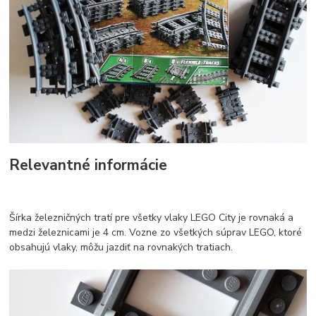
Relevantné informácie
Šírka železničných tratí pre všetky vlaky LEGO City je rovnaká a
medzi železnicami je 4 cm. Vozne zo všetkých súprav LEGO, ktoré
obsahujú vlaky, môžu jazdiť na rovnakých tratiach.