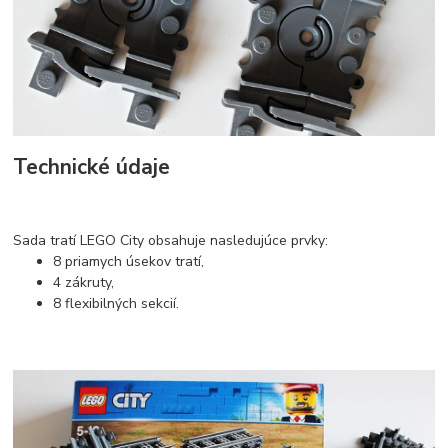
Technické údaje
Sada tratí LEGO City obsahuje nasledujúce prvky:
8 priamych úsekov tratí,
4 zákruty,
8 flexibilných sekcií.