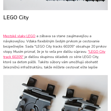
LEGO City
Mestské vlaky LEGO
a zábava sa stane zaujímavejšou a
návykovejšou. Vďaka flexibilným šedým prvkom je cestovanie
bezpečnejšie. Sada "LEGO City tracks 60205" obsahuje 20 prvkov
stopy. Musím priznať, že je to veľa pre ďalšiu súpravu.
"LEGO City
track 60205"
je ďalšou skupinou skladieb zo série LEGO City,
ktoré sa deťom páčili. Takéto súbory vám umožňujú obohatiť
železničnú infraštruktúru, takže môžete cestovať ešte lepšie