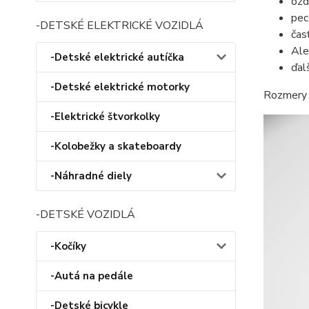
ozd
pec
-DETSKÉ ELEKTRICKÉ VOZIDLÁ
čas
Ale
-Detské elektrické autíčka
ďal
-Detské elektrické motorky
Rozmery 
-Elektrické štvorkolky
-Kolobežky a skateboardy
-Náhradné diely
-DETSKÉ VOZIDLÁ
-Kočíky
-Autá na pedále
-Detské bicykle