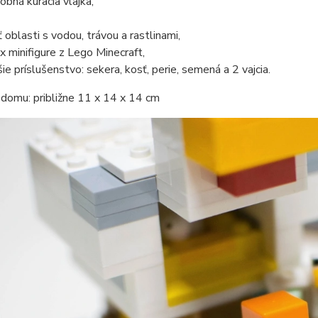
obná kuracia vlajka,
ť oblasti s vodou, trávou a rastlinami,
x minifigure z Lego Minecraft,
šie príslušenstvo: sekera, kosť, perie, semená a 2 vajcia.
domu: približne 11 x 14 x 14 cm