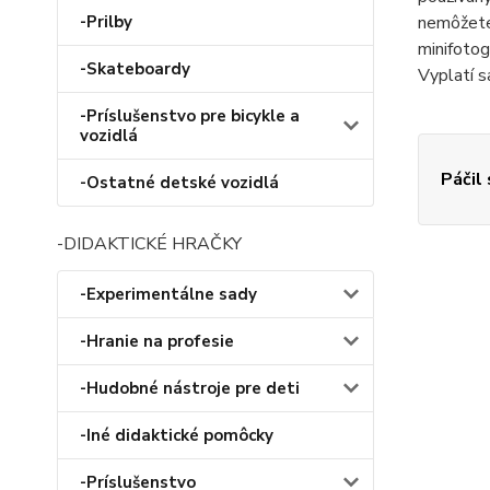
nemôžete 
-Prilby
minifotog
-Skateboardy
Vyplatí s
-Príslušenstvo pre bicykle a
vozidlá
Páčil
-Ostatné detské vozidlá
-DIDAKTICKÉ HRAČKY
-Experimentálne sady
-Hranie na profesie
-Hudobné nástroje pre deti
-Iné didaktické pomôcky
-Príslušenstvo