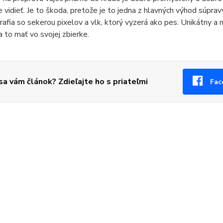
vidieť. Je to škoda, pretože je to jedna z hlavných výhod súpravy
rafia so sekerou pixelov a vlk, ktorý vyzerá ako pes. Unikátny a 
a to mať vo svojej zbierke.
 sa vám článok? Zdieľajte ho s priateľmi
Fac