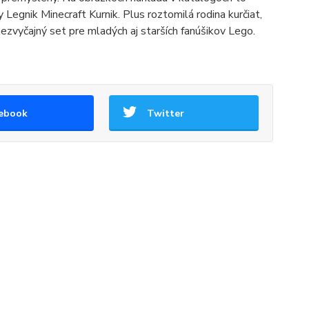
 Legnik Minecraft Kurnik. Plus roztomilá rodina kurčiat,
nezvyčajný set pre mladých aj starších fanúšikov Lego.
ebook
Twitter