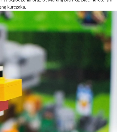
zną kurczaka.