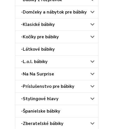
-Domčeky a nábytok pre bábiky
-Klasické bábiky
-Kočíky pre bábiky
-Látkové bábiky
-L.o.l. bábiky
-Na Na Surprise
-Príslušenstvo pre bábiky
-Stylingové hlavy
-Španielske bábiky
-Zberateľské bábiky