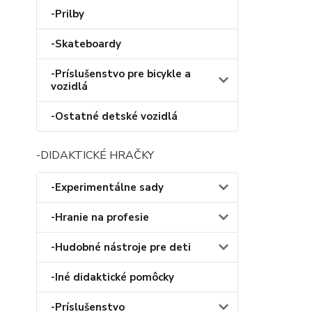
-Prilby
-Skateboardy
-Príslušenstvo pre bicykle a
vozidlá
-Ostatné detské vozidlá
-DIDAKTICKÉ HRAČKY
-Experimentálne sady
-Hranie na profesie
-Hudobné nástroje pre deti
-Iné didaktické pomôcky
-Príslušenstvo