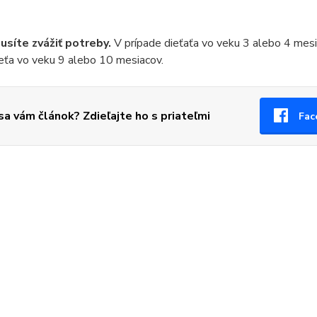
usíte zvážiť potreby.
V prípade dieťaťa vo veku 3 alebo 4 mesi
ieťa vo veku 9 alebo 10 mesiacov.
 sa vám článok? Zdieľajte ho s priateľmi
Fac