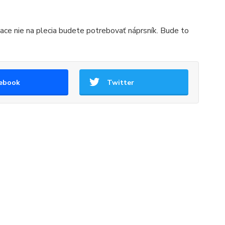
ace nie na plecia budete potrebovať náprsník. Bude to
ebook
Twitter