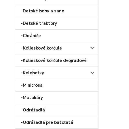
-Detské boby a sane
-Detské traktory
-Chrániče
-Kolieskové korčule
-Kolieskové korčule dvojradové
-Kolobežky
-Minicross
-Motokáry
-Odrážadlá
-Odrážadlá pre batoľatá