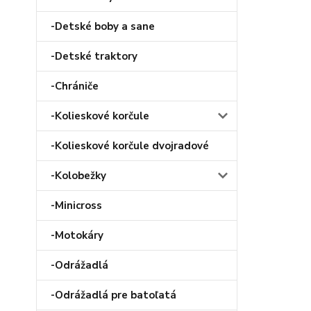
-Detské boby a sane
-Detské traktory
-Chrániče
-Kolieskové korčule
-Kolieskové korčule dvojradové
-Kolobežky
-Minicross
-Motokáry
-Odrážadlá
-Odrážadlá pre batoľatá