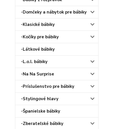
-Domčeky a nábytok pre bábiky
-Klasické bábiky
-Kočíky pre bábiky
-Látkové bábiky
-L.o.l. bábiky
-Na Na Surprise
-Príslušenstvo pre bábiky
-Stylingové hlavy
-Španielske bábiky
-Zberateľské bábiky