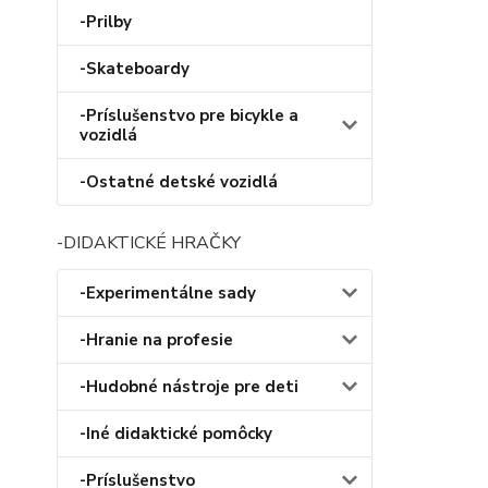
-Prilby
-Skateboardy
-Príslušenstvo pre bicykle a
vozidlá
-Ostatné detské vozidlá
-DIDAKTICKÉ HRAČKY
-Experimentálne sady
-Hranie na profesie
-Hudobné nástroje pre deti
-Iné didaktické pomôcky
-Príslušenstvo