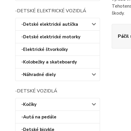
Tehotenst
-DETSKÉ ELEKTRICKÉ VOZIDLÁ
škody.
-Detské elektrické autíčka
Páčil
-Detské elektrické motorky
-Elektrické štvorkolky
-Kolobežky a skateboardy
-Náhradné diely
-DETSKÉ VOZIDLÁ
-Kočíky
-Autá na pedále
-Detské bicykle