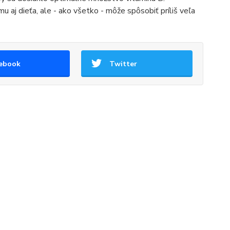
 aj dieťa, ale - ako všetko - môže spôsobiť príliš veľa
ebook
Twitter