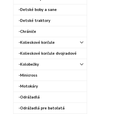
-Detské boby a sane
-Detské traktory
-Chrániče
-Kolieskové korčule
-Kolieskové korčule dvojradové
-Kolobežky
-Minicross
-Motokáry
-Odrážadlá
-Odrážadlá pre batoľatá