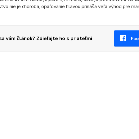
vo nie je choroba, opaľovanie hlavou prináša veľa výhod pre mamu
 sa vám článok? Zdieľajte ho s priateľmi
Fac