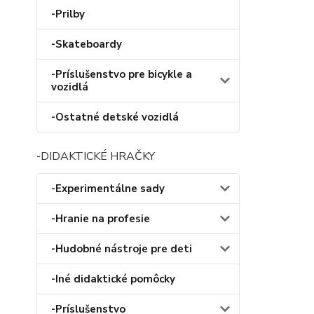
-Prilby
-Skateboardy
-Príslušenstvo pre bicykle a
vozidlá
-Ostatné detské vozidlá
-DIDAKTICKÉ HRAČKY
-Experimentálne sady
-Hranie na profesie
-Hudobné nástroje pre deti
-Iné didaktické pomôcky
-Príslušenstvo