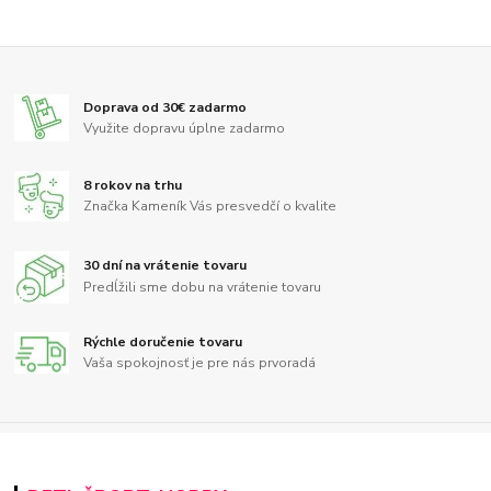
Doprava od 30€ zadarmo
Využite dopravu úplne zadarmo
8 rokov na trhu
Značka Kameník Vás presvedčí o kvalite
30 dní na vrátenie tovaru
Predĺžili sme dobu na vrátenie tovaru
Rýchle doručenie tovaru
Vaša spokojnosť je pre nás prvoradá