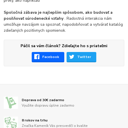
prvky, ako napríklad
Spoločná zábava je najlepším spôsobom, ako budovať a
posilňovať súrodenecké vzťahy
. Radostná interakcia nám
umožňuje navzájom sa spoznať, napodobňovať a vytvárať katalóg
zdieľaných pozitívnych spomienok.
Páčil sa vám článok? Zdieľajte ho s priateľmi
Facebook
Twitter
Doprava od 30€ zadarmo
Využite dopravu úplne zadarmo
8 rokov na trhu
Značka Kameník Vás presvedčí o kvalite