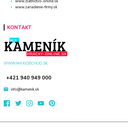
www.zlatnictvo-online.sk
www.zariadenie-firmy.sk
KONTAKT
WWW.MAXIOBCHOD.SK
+421 940 949 000
info@kamenik.sk