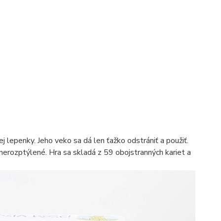
 lepenky. Jeho veko sa dá len ťažko odstrániť a použiť.
nerozptýlené. Hra sa skladá z 59 obojstranných kariet a