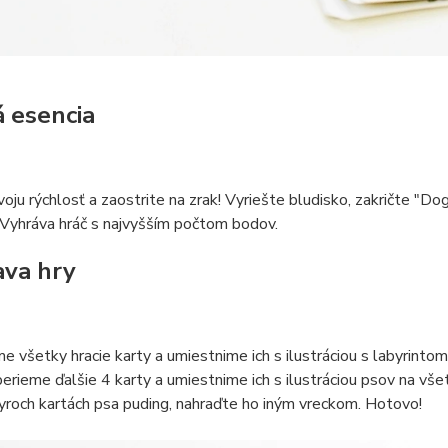
 esencia
oju rýchlosť a zaostrite na zrak! Vyriešte bludisko, zakričte "D
 Vyhráva hráč s najvyšším počtom bodov.
ava hry
 všetky hracie karty a umiestnime ich s ilustráciou s labyrinto
berieme ďalšie 4 karty a umiestnime ich s ilustráciou psov na všet
yroch kartách psa puding, nahraďte ho iným vreckom. Hotovo!