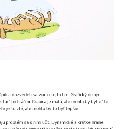
ili a dozvedeli sa viac o tejto hre. Grafický dizajn
 staršími hráčmi. Krabica je malá, ale mohla by byť ešte
e je to zlé, ale mohlo by to byť lepšie.
jú problém sa s nimi učiť. Dynamické a krátke hranie