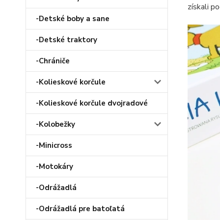
získali po
-Detské boby a sane
-Detské traktory
-Chrániče
-Kolieskové korčule
-Kolieskové korčule dvojradové
-Kolobežky
-Minicross
-Motokáry
-Odrážadlá
-Odrážadlá pre batoľatá