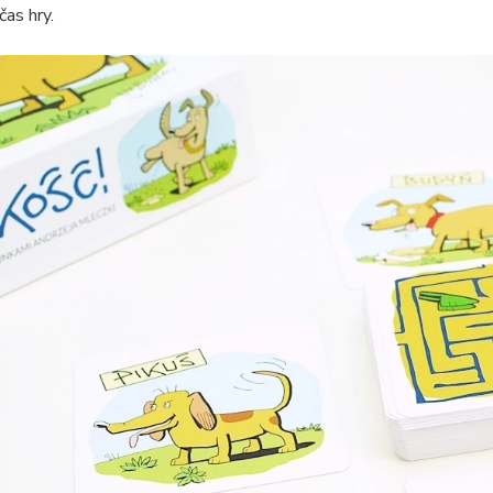
čas hry.