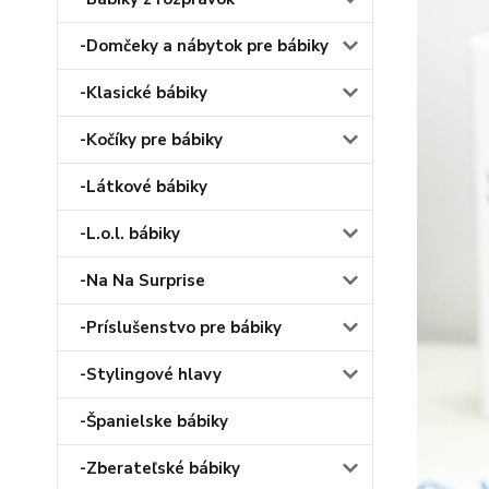
-Domčeky a nábytok pre bábiky
-Klasické bábiky
-Kočíky pre bábiky
-Látkové bábiky
-L.o.l. bábiky
-Na Na Surprise
-Príslušenstvo pre bábiky
-Stylingové hlavy
-Španielske bábiky
-Zberateľské bábiky