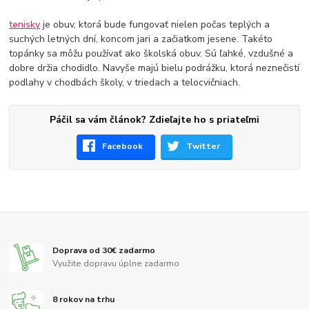
tenisky
je obuv, ktorá bude fungovať nielen počas teplých a
suchých letných dní, koncom jari a začiatkom jesene. Takéto
topánky sa môžu používať ako školská obuv. Sú ľahké, vzdušné a
dobre držia chodidlo. Navyše majú bielu podrážku, ktorá neznečistí
podlahy v chodbách školy, v triedach a telocvičniach.
Páčil sa vám článok? Zdieľajte ho s priateľmi
Facebook
Twitter
Doprava od 30€ zadarmo
Využite dopravu úplne zadarmo
8 rokov na trhu