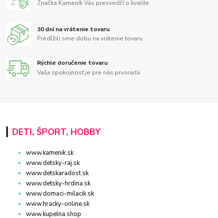
Značka Kameník Vás presvedčí o kvalite
30 dní na vrátenie tovaru
Predĺžili sme dobu na vrátenie tovaru
Rýchle doručenie tovaru
Vaša spokojnosť je pre nás prvoradá
DETI, ŠPORT, HOBBY
www.kamenik.sk
www.detsky-raj.sk
www.detskaradost.sk
www.detsky-hrdina.sk
www.domaci-milacik.sk
www.hracky-online.sk
www.kupelna.shop