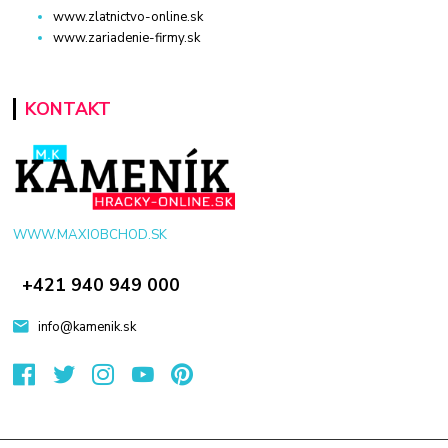
www.zlatnictvo-online.sk
www.zariadenie-firmy.sk
KONTAKT
WWW.MAXIOBCHOD.SK
+421 940 949 000
info@kamenik.sk