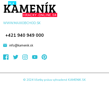
WWW.MAXIOBCHOD.SK
+421 940 949 000
info@kamenik.sk
© 2024 Všetky práva vyhradené KAMENIK.SK