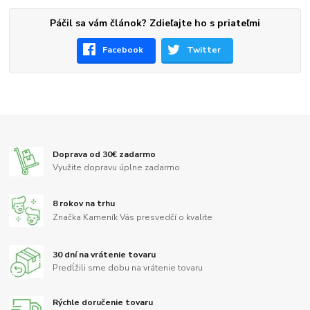
Páčil sa vám článok? Zdieľajte ho s priateľmi
Facebook
Twitter
Doprava od 30€ zadarmo
Využite dopravu úplne zadarmo
8 rokov na trhu
Značka Kameník Vás presvedčí o kvalite
30 dní na vrátenie tovaru
Predĺžili sme dobu na vrátenie tovaru
Rýchle doručenie tovaru