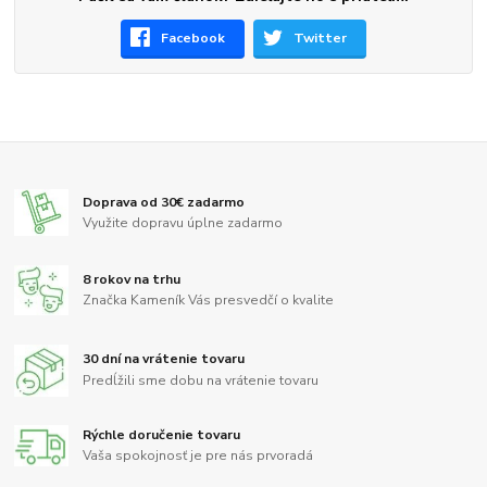
Facebook
Twitter
Doprava od 30€ zadarmo
Využite dopravu úplne zadarmo
8 rokov na trhu
Značka Kameník Vás presvedčí o kvalite
30 dní na vrátenie tovaru
Predĺžili sme dobu na vrátenie tovaru
Rýchle doručenie tovaru
Vaša spokojnosť je pre nás prvoradá