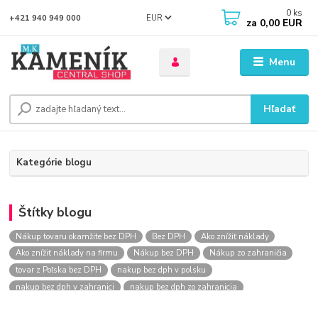
0
ks
EUR
+421 940 949 000
za
0,00 EUR
Menu
Hľadať
Kategórie blogu
Štítky blogu
Nákup tovaru okamžite bez DPH
Bez DPH
Ako znížiť náklady
Ako znížiť náklady na firmu
Nákup bez DPH
Nákup zo zahraničia
tovar z Poľska bez DPH
nakup bez dph v polsku
nakup bez dph v zahranici
nakup bez dph zo zahranicia
nákup bez dph
nákup bez dph v eu
nakupovanie na firmu bez dph