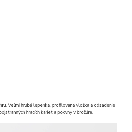
ru. Veľmi hrubá lepenka, profilovaná vložka a odsadenie
bojstranných hracích kariet a pokyny v brožúre.