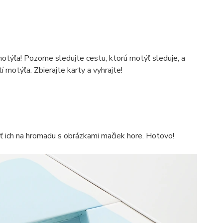
otýľa! Pozorne sledujte cestu, ktorú motýľ sleduje, a
motýľa. Zbierajte karty a vyhrajte!
niť ich na hromadu s obrázkami mačiek hore. Hotovo!