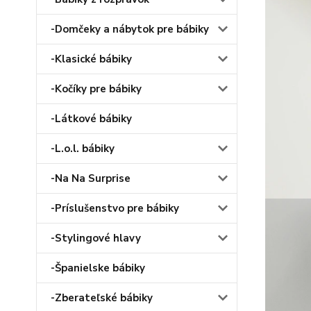
-Domčeky a nábytok pre bábiky
-Klasické bábiky
-Kočíky pre bábiky
-Látkové bábiky
-L.o.l. bábiky
-Na Na Surprise
-Príslušenstvo pre bábiky
-Stylingové hlavy
-Španielske bábiky
-Zberateľské bábiky