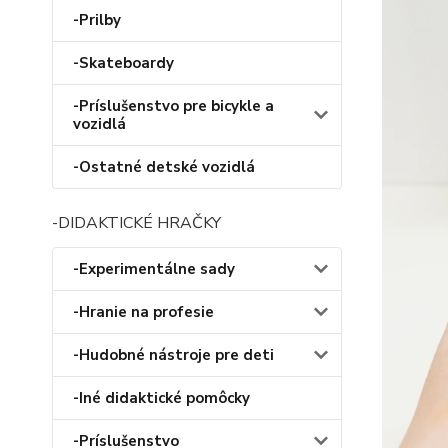
-Prilby
-Skateboardy
-Príslušenstvo pre bicykle a
vozidlá
-Ostatné detské vozidlá
-DIDAKTICKÉ HRAČKY
-Experimentálne sady
-Hranie na profesie
-Hudobné nástroje pre deti
-Iné didaktické pomôcky
-Príslušenstvo