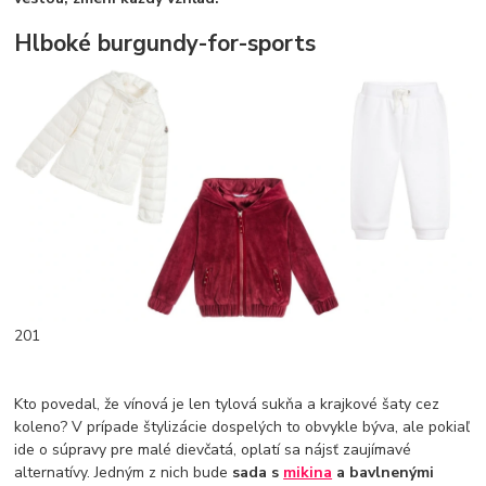
Hlboké burgundy-for-sports
201
Kto povedal, že vínová je len tylová sukňa a krajkové šaty cez
koleno? V prípade štylizácie dospelých to obvykle býva, ale pokiaľ
ide o súpravy pre malé dievčatá, oplatí sa nájsť zaujímavé
alternatívy. Jedným z nich bude
sada s
mikina
a bavlnenými