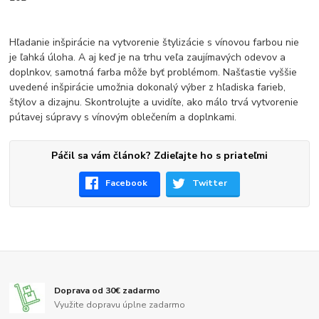
Hľadanie inšpirácie na vytvorenie štylizácie s vínovou farbou nie
je ľahká úloha. A aj keď je na trhu veľa zaujímavých odevov a
doplnkov, samotná farba môže byť problémom. Našťastie vyššie
uvedené inšpirácie umožnia dokonalý výber z hľadiska farieb,
štýlov a dizajnu. Skontrolujte a uvidíte, ako málo trvá vytvorenie
pútavej súpravy s vínovým oblečením a doplnkami.
Páčil sa vám článok? Zdieľajte ho s priateľmi
Facebook
Twitter
Doprava od 30€ zadarmo
Využite dopravu úplne zadarmo