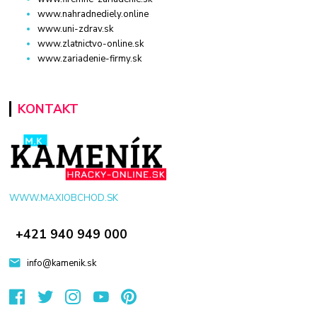
www.nahradnediely.online
www.uni-zdrav.sk
www.zlatnictvo-online.sk
www.zariadenie-firmy.sk
KONTAKT
WWW.MAXIOBCHOD.SK
+421 940 949 000
info@kamenik.sk