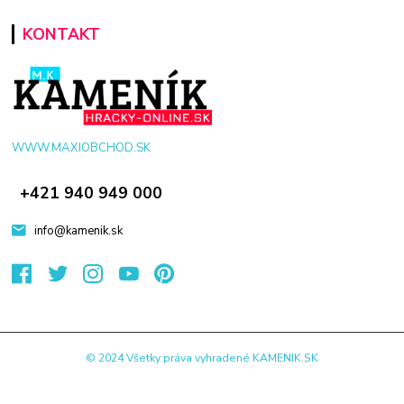
KONTAKT
WWW.MAXIOBCHOD.SK
+421 940 949 000
info@kamenik.sk
© 2024 Všetky práva vyhradené KAMENIK.SK