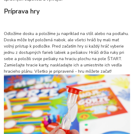
Príprava hry
Odložíme dosku a položíme ju napríklad na stôl alebo na podlahu.
Doska môže byť položená nabok, ale všetci hráči by mali mať
voľný prístup k podložke. Pred začatím hry si každý hráč vyberie
jednu z dostupných farieb labiek a pešiakov. Hráči držia ruky pri
sebe a položili svoje pešiaky na hraciu plochu na pole ŠTART.
Zamiešajte hracie karty, naskladajte ich a umiestnite ich vedľa
hracieho plánu. Všetko je pripravené - hru môžete začať!