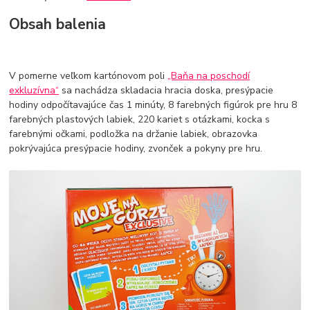
Obsah balenia
V pomerne veľkom kartónovom poli
„Baňa na poschodí
exkluzívna“
sa nachádza skladacia hracia doska, presýpacie
hodiny odpočítavajúce čas 1 minúty, 8 farebných figúrok pre hru 8
farebných plastových labiek, 220 kariet s otázkami, kocka s
farebnými očkami, podložka na držanie labiek, obrazovka
pokrývajúca presýpacie hodiny, zvonček a pokyny pre hru.