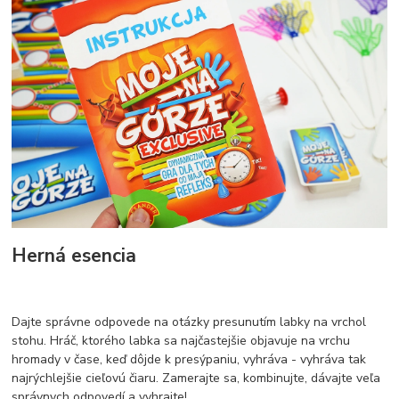
Herná esencia
Dajte správne odpovede na otázky presunutím labky na vrchol
stohu. Hráč, ktorého labka sa najčastejšie objavuje na vrchu
hromady v čase, keď dôjde k presýpaniu, vyhráva - vyhráva tak
najrýchlejšie cieľovú čiaru. Zamerajte sa, kombinujte, dávajte veľa
správnych odpovedí a vyhrajte!