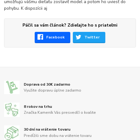
umožňujú vášmu dieťaťu zostaviť model a potom ho uviesť do
pohybu. K dispozícii aj
Páčil sa vám článok? Zdieľajte ho s priateľmi
Facebook
Twitter
Doprava od 30€ zadarmo
Využite dopravu úplne zadarmo
8 rokov na trhu
Značka Kameník Vás presvedčí o kvalite
30 dní na vrátenie tovaru
Predĺžili sme dobu na vrátenie tovaru