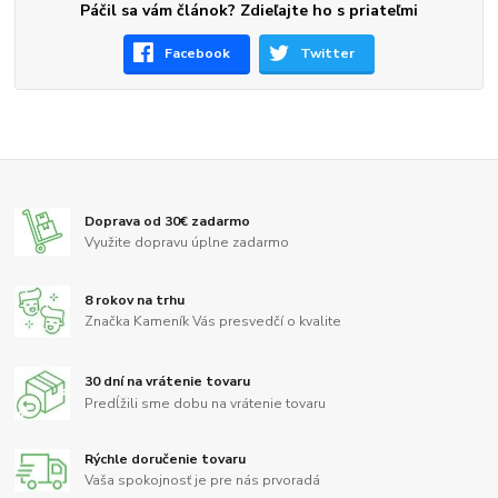
Páčil sa vám článok? Zdieľajte ho s priateľmi
Facebook
Twitter
Doprava od 30€ zadarmo
Využite dopravu úplne zadarmo
8 rokov na trhu
Značka Kameník Vás presvedčí o kvalite
30 dní na vrátenie tovaru
Predĺžili sme dobu na vrátenie tovaru
Rýchle doručenie tovaru
Vaša spokojnosť je pre nás prvoradá