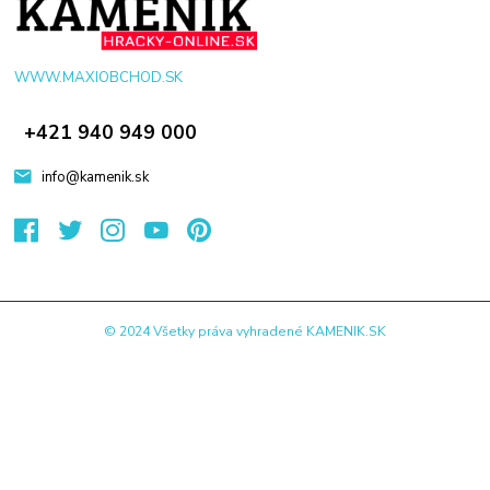
WWW.MAXIOBCHOD.SK
+421 940 949 000
info@kamenik.sk
© 2024 Všetky práva vyhradené KAMENIK.SK