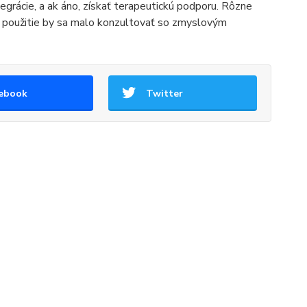
egrácie, a ak áno, získať terapeutickú podporu. Rôzne
použitie by sa malo konzultovať so zmyslovým
ebook
Twitter