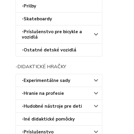
-Prilby
-Skateboardy
-Príslušenstvo pre bicykle a
vozidlá
-Ostatné detské vozidlá
-DIDAKTICKÉ HRAČKY
-Experimentálne sady
-Hranie na profesie
-Hudobné nástroje pre deti
-Iné didaktické pomôcky
-Príslušenstvo