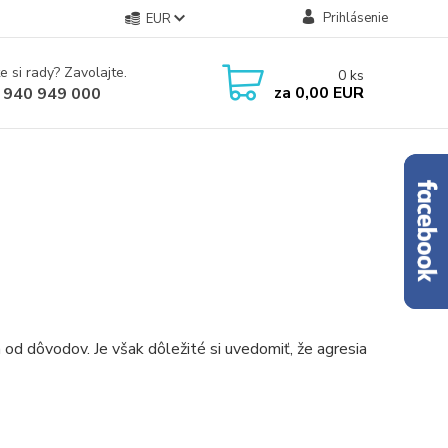
Prihlásenie
EUR
e si rady? Zavolajte.
0
ks
za
0,00 EUR
 940 949 000
 a od dôvodov. Je však dôležité si uvedomiť, že agresia