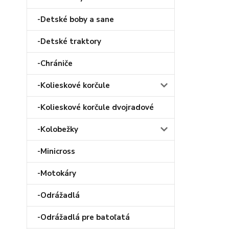
-Detské boby a sane
-Detské traktory
-Chrániče
-Kolieskové korčule
-Kolieskové korčule dvojradové
-Kolobežky
-Minicross
-Motokáry
-Odrážadlá
-Odrážadlá pre batoľatá