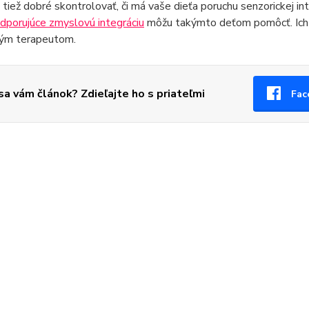
tiež dobré skontrolovať, či má vaše dieťa poruchu senzorickej int
dporujúce zmyslovú integráciu
môžu takýmto deťom pomôcť. Ich 
ným terapeutom.
 sa vám článok? Zdieľajte ho s priateľmi
Fac