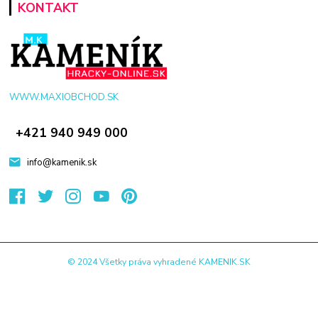
KONTAKT
WWW.MAXIOBCHOD.SK
+421 940 949 000
info@kamenik.sk
© 2024 Všetky práva vyhradené KAMENIK.SK