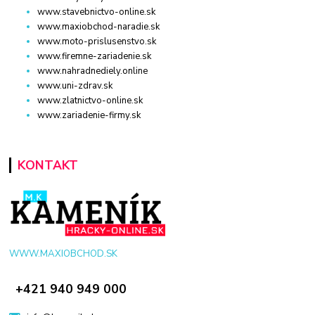
www.stavebnictvo-online.sk
www.maxiobchod-naradie.sk
www.moto-prislusenstvo.sk
www.firemne-zariadenie.sk
www.nahradnediely.online
www.uni-zdrav.sk
www.zlatnictvo-online.sk
www.zariadenie-firmy.sk
KONTAKT
WWW.MAXIOBCHOD.SK
+421 940 949 000