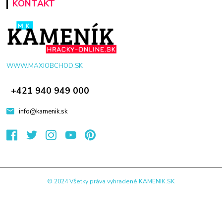
KONTAKT
WWW.MAXIOBCHOD.SK
+421 940 949 000
info@kamenik.sk
© 2024 Všetky práva vyhradené KAMENIK.SK