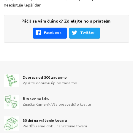
neexistuje lepší dar!
Páčil sa vám článok? Zdieľajte ho s priateľmi
Facebook
Twitter
Doprava od 30€ zadarmo
Využite dopravu úplne zadarmo
8 rokov na trhu
Značka Kameník Vás presvedčí o kvalite
30 dní na vrátenie tovaru
Predĺžili sme dobu na vrátenie tovaru