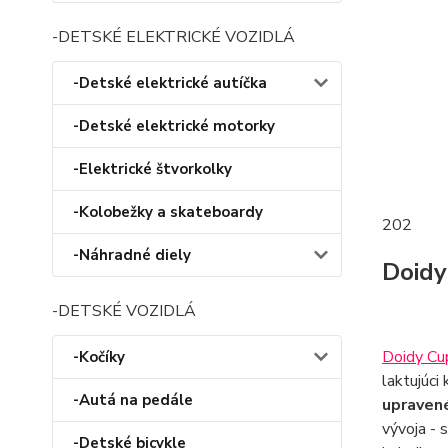
-DETSKÉ ELEKTRICKÉ VOZIDLÁ
-Detské elektrické autíčka
-Detské elektrické motorky
-Elektrické štvorkolky
-Kolobežky a skateboardy
202
-Náhradné diely
Doidy
-DETSKÉ VOZIDLÁ
Doidy Cu
-Kočíky
laktujúci
-Autá na pedále
upraven
vývoja - 
-Detské bicykle