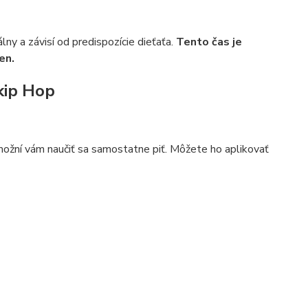
álny a závisí od predispozície dieťaťa.
Tento čas je
en.
Skip Hop
možní vám naučiť sa samostatne piť. Môžete ho aplikovať