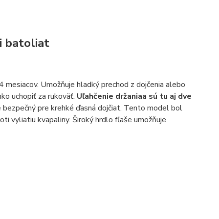
 batoliat
 4 mesiacov. Umožňuje hladký prechod z dojčenia alebo
hko uchopiť za rukoväť.
Uľahčenie držaniaa sú tu aj dve
e bezpečný pre krehké ďasná dojčiat. Tento model bol
oti vyliatiu kvapaliny. Široký hrdlo fľaše umožňuje