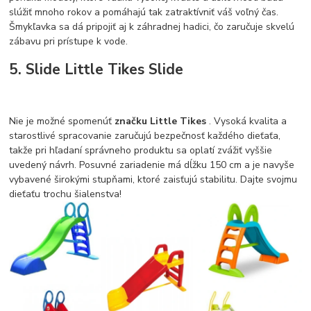
slúžiť mnoho rokov a pomáhajú tak zatraktívniť váš voľný čas.
Šmykľavka sa dá pripojiť aj k záhradnej hadici, čo zaručuje skvelú
zábavu pri prístupe k vode.
5. Slide Little Tikes Slide
Nie je možné spomenúť
značku Little Tikes
. Vysoká kvalita a
starostlivé spracovanie zaručujú bezpečnosť každého dieťaťa,
takže pri hľadaní správneho produktu sa oplatí zvážiť vyššie
uvedený návrh. Posuvné zariadenie má dĺžku 150 cm a je navyše
vybavené širokými stupňami, ktoré zaisťujú stabilitu. Dajte svojmu
dieťaťu trochu šialenstva!