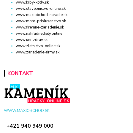
www.krby-kotly.sk
www.stavebnictvo-online.sk
www.maxiobchod-naradie.sk
www.moto-prislusenstvo.sk
www.firemne-zariadenie.sk
www.nahradnediely.online
www.uni-zdrav.sk
www.zlatnictvo-online.sk
www.zariadenie-firmy.sk
KONTAKT
WWW.MAXIOBCHOD.SK
+421 940 949 000