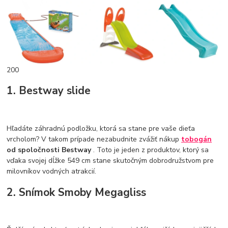
200
1. Bestway slide
Hľadáte záhradnú podložku, ktorá sa stane pre vaše dieťa
vrcholom? V takom prípade nezabudnite zvážiť nákup
tobogán
od spoločnosti Bestway
. Toto je jeden z produktov, ktorý sa
vďaka svojej dĺžke 549 cm stane skutočným dobrodružstvom pre
milovníkov vodných atrakcií.
2. Snímok Smoby Megagliss