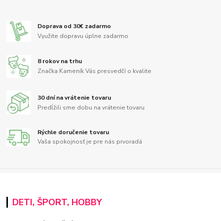
Doprava od 30€ zadarmo
Využite dopravu úplne zadarmo
8 rokov na trhu
Značka Kameník Vás presvedčí o kvalite
30 dní na vrátenie tovaru
Predĺžili sme dobu na vrátenie tovaru
Rýchle doručenie tovaru
Vaša spokojnosť je pre nás prvoradá
DETI, ŠPORT, HOBBY