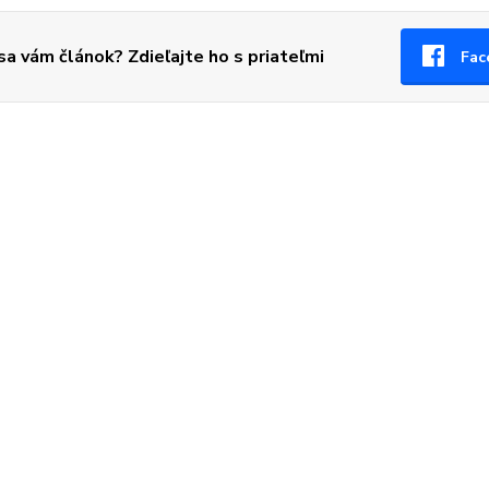
 sa vám článok? Zdieľajte ho s priateľmi
Fac