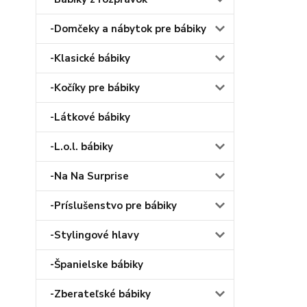
-Domčeky a nábytok pre bábiky
-Klasické bábiky
-Kočíky pre bábiky
-Látkové bábiky
-L.o.l. bábiky
-Na Na Surprise
-Príslušenstvo pre bábiky
-Stylingové hlavy
-Španielske bábiky
-Zberateľské bábiky