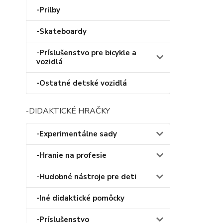
-Prilby
-Skateboardy
-Príslušenstvo pre bicykle a
vozidlá
-Ostatné detské vozidlá
-DIDAKTICKÉ HRAČKY
-Experimentálne sady
-Hranie na profesie
-Hudobné nástroje pre deti
-Iné didaktické pomôcky
-Príslušenstvo