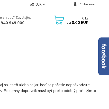
Prihlásenie
EUR
e si rady? Zavolajte.
0
ks
za
0,00 EUR
 940 949 000
 aj na jeseň alebo na jar, keď sa počasie nepoškodzuje.
loty. Pozemný dopravník musí byť preto odolný proti týmto