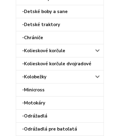
-Detské boby a sane
-Detské traktory
-Chrániče
-Kolieskové korčule
-Kolieskové korčule dvojradové
-Kolobežky
-Minicross
-Motokáry
-Odrážadlá
-Odrážadlá pre batoľatá