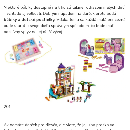
Niektoré bábiky dostupné na trhu sú takmer odrazom malých detí
- vzhľadu aj veľkosti. Dobrým nápadom na darček preto budú
bábiky a detské postieľky.
Vďaka tomu sa každá malá princezná
bude starať o svoje dieťa správnym spôsobom, čo bude mať
pozitívny vplyv na jej ďalší vývoj.
201
Ak nemáte darček pre dievča, ale viete, že jej izba praská vo