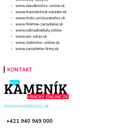
www.stavebnictvo-online.sk
www.maxiobchod-naradie.sk
www.moto-prislusenstvo.sk
www.firemne-zariadenie.sk
www.nahradnediely.online
www.uni-zdrav.sk
www.zlatnictvo-online.sk
www.zariadenie-firmy.sk
KONTAKT
WWW.MAXIOBCHOD.SK
+421 940 949 000