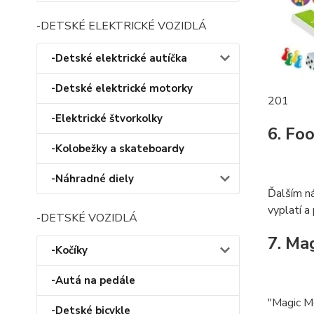
-DETSKÉ ELEKTRICKÉ VOZIDLÁ
-Detské elektrické autíčka
-Detské elektrické motorky
201
-Elektrické štvorkolky
6. Fo
-Kolobežky a skateboardy
-Náhradné diely
Ďalším ná
vyplatí a
-DETSKÉ VOZIDLÁ
7. Ma
-Kočíky
-Autá na pedále
"Magic Mo
-Detské bicykle