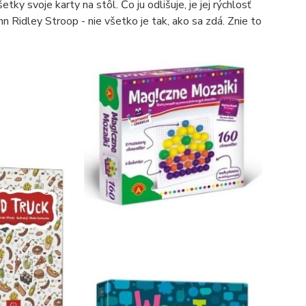
tky svoje karty na stôl. Čo ju odlišuje, je jej rýchlosť
n Ridley Stroop - nie všetko je tak, ako sa zdá. Znie to