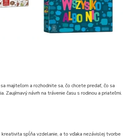
sa majiteľom a rozhodnite sa, čo chcete predať, čo sa
a. Zaujímavý návrh na trávenie času s rodinou a priateľmi.
 kreativita spĺňa vzdelanie, a to vďaka nezávislej tvorbe